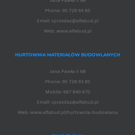
Jana Pawła II 68
Phone:
95 728 93 85
Email:
sprzedaz@alfabud.pl
Web:
www.alfabud.pl
HURTOWNIA MATERIAŁÓW BUDOWLANYCH
Jana Pawła II 68
Phone:
95 728 93 85
Mobile:
667 840 670
Email:
sprzedaz@alfabud.pl
Web:
www.alfabud.pl/hurtownia-budowlana