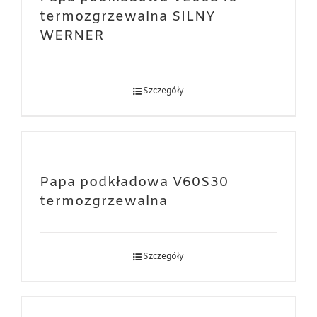
termozgrzewalna SILNY
WERNER
Szczegóły
Papa podkładowa V60S30
termozgrzewalna
Szczegóły