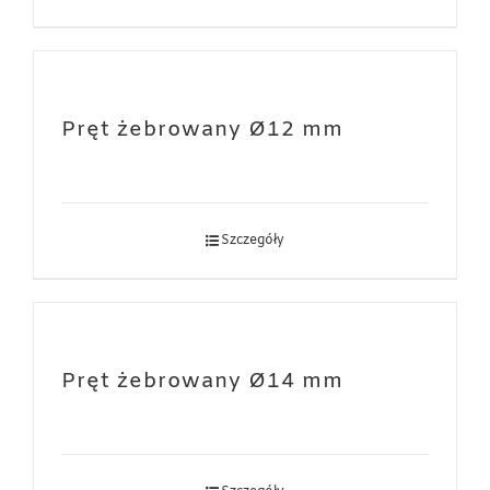
Pręt żebrowany Ø12 mm
Szczegóły
Pręt żebrowany Ø14 mm