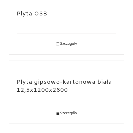
Płyta OSB
Szczegóły
Płyta gipsowo-kartonowa biała
12,5x1200x2600
Szczegóły