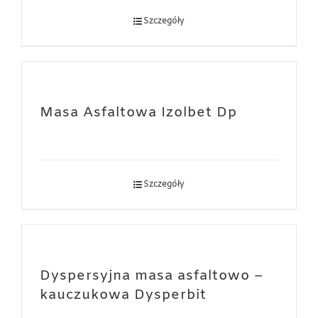
Szczegóły
Masa Asfaltowa Izolbet Dp
Szczegóły
Dyspersyjna masa asfaltowo –
kauczukowa Dysperbit