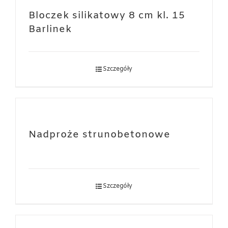
Bloczek silikatowy 8 cm kl. 15
Barlinek
Szczegóły
Nadproże strunobetonowe
Szczegóły