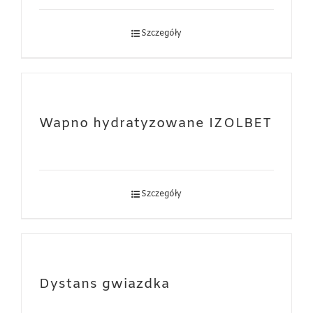
Szczegóły
Wapno hydratyzowane IZOLBET
Szczegóły
Dystans gwiazdka