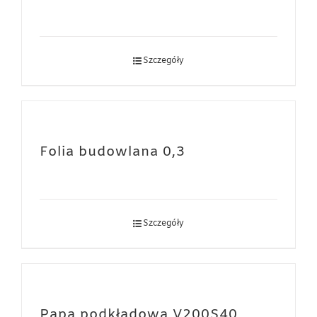
Szczegóły
Folia budowlana 0,3
Szczegóły
Papa podkładowa V200S40