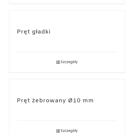
Pręt gładki
Szczegóły
Pręt żebrowany Ø10 mm
Szczegóły