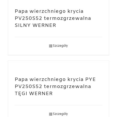
Papa wierzchniego krycia
PV250S52 termozgrzewalna
SILNY WERNER
Szczegóły
Papa wierzchniego krycia PYE
PV250S52 termozgrzewalna
TĘGI WERNER
Szczegóły