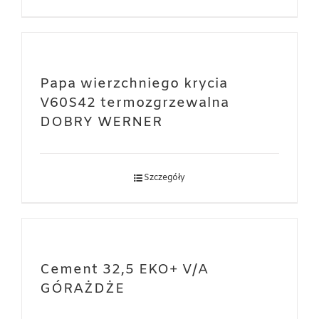
Papa wierzchniego krycia
V60S42 termozgrzewalna
DOBRY WERNER
Szczegóły
Cement 32,5 EKO+ V/A
GÓRAŻDŻE