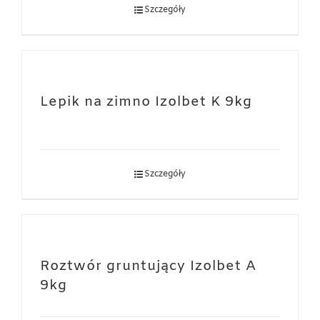
Szczegóły
Lepik na zimno Izolbet K 9kg
Szczegóły
Roztwór gruntujący Izolbet A
9kg