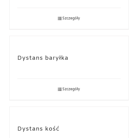
Szczegóły
Dystans baryłka
Szczegóły
Dystans kość