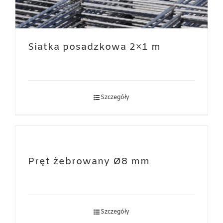
Siatka posadzkowa 2×1 m
Szczegóły
Pręt żebrowany Ø8 mm
Szczegóły