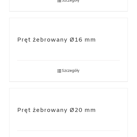
Szczegóły
Pręt żebrowany Ø16 mm
Szczegóły
Pręt żebrowany Ø20 mm