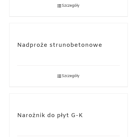
Szczegóły
Nadproże strunobetonowe
Szczegóły
Narożnik do płyt G-K