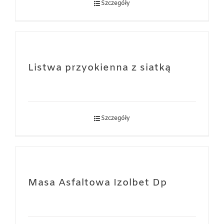
Szczegóły
Listwa przyokienna z siatką
Szczegóły
Masa Asfaltowa Izolbet Dp