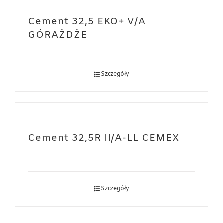
Cement 32,5 EKO+ V/A
GÓRAŻDŻE
Szczegóły
Cement 32,5R II/A-LL CEMEX
Szczegóły