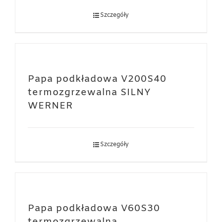
Szczegóły
Papa podkładowa V200S40
termozgrzewalna SILNY
WERNER
Szczegóły
Papa podkładowa V60S30
termozgrzewalna