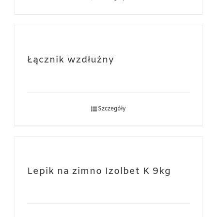
Łącznik wzdłużny
Szczegóły
Lepik na zimno Izolbet K 9kg