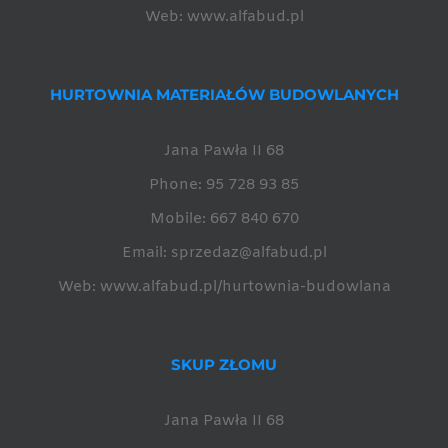
Web:
www.alfabud.pl
HURTOWNIA MATERIAŁÓW BUDOWLANYCH
Jana Pawła II 68
Phone:
95 728 93 85
Mobile:
667 840 670
Email:
sprzedaz@alfabud.pl
Web:
www.alfabud.pl/hurtownia-budowlana
SKUP ZŁOMU
Jana Pawła II 68