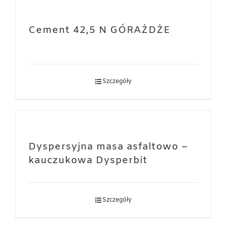
Cement 42,5 N GÓRAŻDŻE
Szczegóły
Dyspersyjna masa asfaltowo –
kauczukowa Dysperbit
Szczegóły