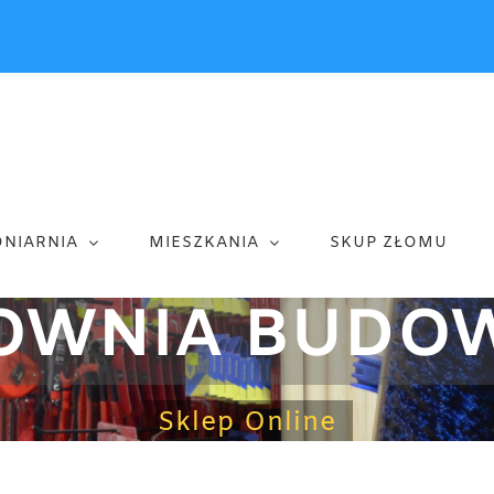
ONIARNIA
MIESZKANIA
SKUP ZŁOMU
OWNIA BUDO
Sklep Online