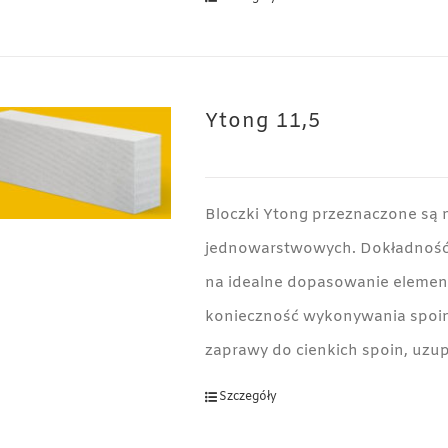
Ytong 11,5
Bloczki Ytong przeznaczone są 
jednowarstwowych. Dokładność
na idealne dopasowanie element
konieczność wykonywania spoin
zaprawy do cienkich spoin, uzup
Szczegóły