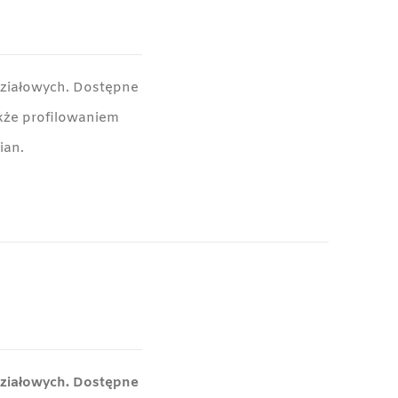
działowych. Dostępne
akże profilowaniem
ian.
działowych. Dostępne