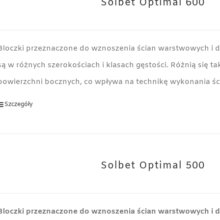
Solbet Optimal 600
Bloczki przeznaczone do wznoszenia ścian warstwowych i 
są w różnych szerokościach i klasach gęstości. Różnią się t
powierzchni bocznych, co wpływa na technikę wykonania śc
Szczegóły
Solbet Optimal 500
Bloczki przeznaczone do wznoszenia ścian warstwowych i 