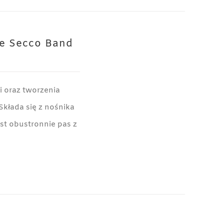
ie Secco Band
i oraz tworzenia
Składa się z nośnika
est obustronnie pas z