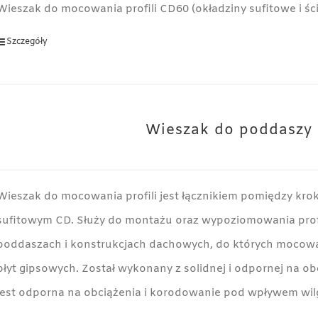
Wieszak do mocowania profili CD60 (okładziny sufitowe i śc
Szczegóły
Wieszak do poddaszy
Wieszak do mocowania profili jest łącznikiem pomiędzy krok
sufitowym CD. Służy do montażu oraz wypoziomowania prof
poddaszach i konstrukcjach dachowych, do których mocowa
płyt gipsowych. Został wykonany z solidnej i odpornej na ob
jest odporna na obciążenia i korodowanie pod wpływem wil