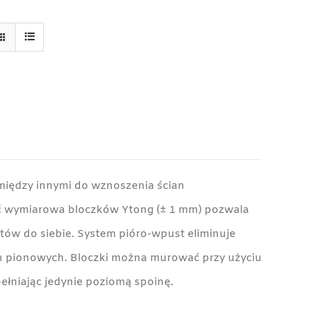
między innymi do wznoszenia ścian
 wymiarowa bloczków Ytong (± 1 mm) pozwala
ów do siebie. System pióro-wpust eliminuje
 pionowych. Bloczki można murować przy użyciu
ełniając jedynie poziomą spoinę.