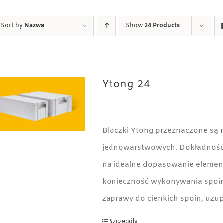
Sort by
Nazwa
Show
24 Products
Ytong 24
Bloczki Ytong przeznaczone są 
jednowarstwowych. Dokładność
na idealne dopasowanie element
konieczność wykonywania spoin
zaprawy do cienkich spoin, uzup
Szczegóły