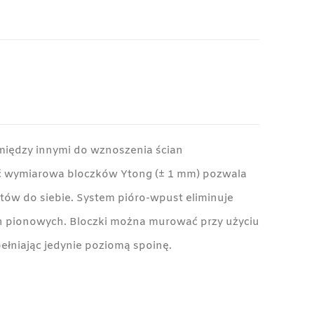
między innymi do wznoszenia ścian
 wymiarowa bloczków Ytong (± 1 mm) pozwala
ów do siebie. System pióro-wpust eliminuje
 pionowych. Bloczki można murować przy użyciu
ełniając jedynie poziomą spoinę.