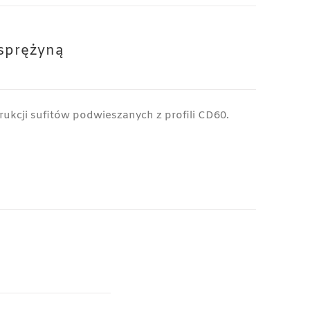
sprężyną
ukcji sufitów podwieszanych z profili CD60.