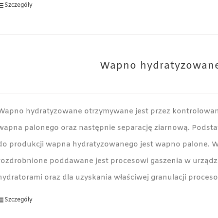
Szczegóły
Wapno hydratyzowan
Wapno hydratyzowane otrzymywane jest przez kontrolowan
wapna palonego oraz następnie separację ziarnową. Pod
do produkcji wapna hydratyzowanego jest wapno palone. W
rozdrobnione poddawane jest procesowi gaszenia w urząd
hydratorami oraz dla uzyskania właściwej granulacji proceso
Szczegóły