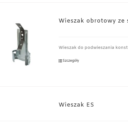
Wieszak obrotowy ze 
Wieszak do podwieszania konstr
Szczegóły
Wieszak ES