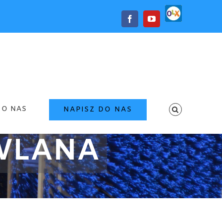
OLX
Facebook
YouTube
O NAS
NAPISZ DO NAS
WLANA