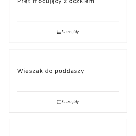
Pręt mocujący z oczkiem
Szczegóły
Wieszak do poddaszy
Szczegóły