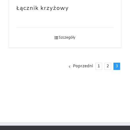
Łącznik krzyżowy
Szczegóły
Poprzedni
1
2
3