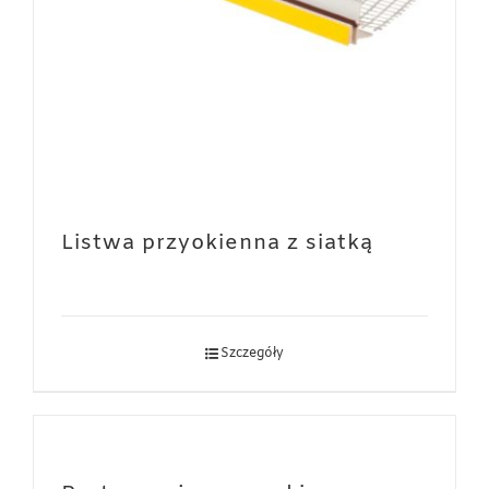
Listwa przyokienna z siatką
Szczegóły