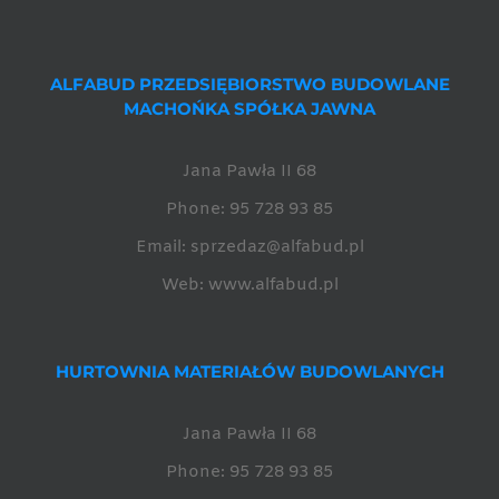
ALFABUD PRZEDSIĘBIORSTWO BUDOWLANE
MACHOŃKA SPÓŁKA JAWNA
Jana Pawła II 68
Phone:
95 728 93 85
Email:
sprzedaz@alfabud.pl
Web:
www.alfabud.pl
HURTOWNIA MATERIAŁÓW BUDOWLANYCH
Jana Pawła II 68
Phone:
95 728 93 85