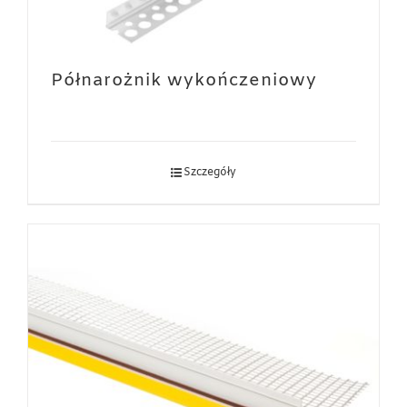
Półnarożnik wykończeniowy
Szczegóły