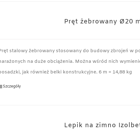
Pręt żebrowany Ø20 
Pręt stalowy żebrowany stosowany do budowy zbrojeń w p
narażonych na duże obciążenia. Można wśród nich wymienić
posadzki, jak również belki konstrukcyjne. 6 m = 14,88 kg
Szczegóły
Lepik na zimno Izolbe