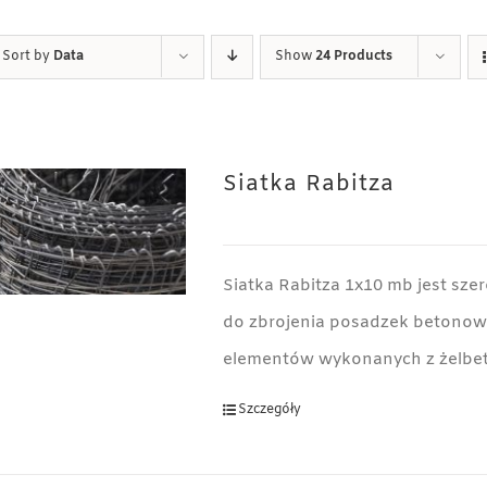
Sort by
Data
Show
24 Products
Siatka Rabitza
Siatka Rabitza 1x10 mb jest sz
do zbrojenia posadzek betonowyc
elementów wykonanych z żelbet
Szczegóły