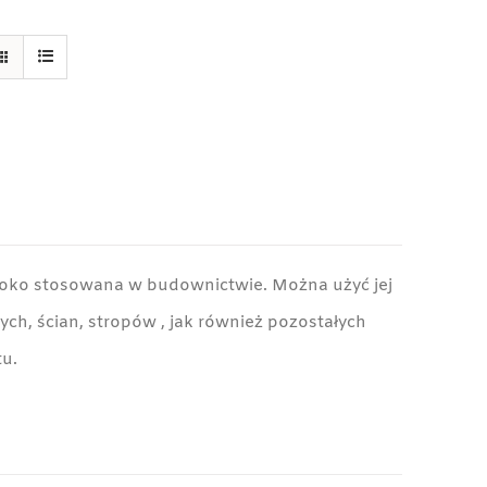
eroko stosowana w budownictwie. Można użyć jej
h, ścian, stropów , jak również pozostałych
u.