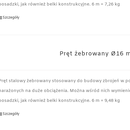
posadzki, jak również belki konstrukcyjne. 6 m = 7,26 kg
Szczegóły
Pręt żebrowany Ø16 
Pręt stalowy żebrowany stosowany do budowy zbrojeń w p
narażonych na duże obciążenia. Można wśród nich wymienić
posadzki, jak również belki konstrukcyjne. 6 m = 9,48 kg
Szczegóły