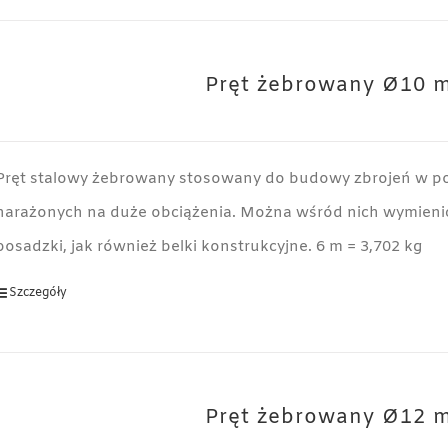
Pręt żebrowany Ø10 
Pręt stalowy żebrowany stosowany do budowy zbrojeń w p
narażonych na duże obciążenia. Można wśród nich wymienić
posadzki, jak również belki konstrukcyjne. 6 m = 3,702 kg
Szczegóły
Pręt żebrowany Ø12 