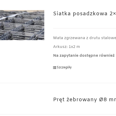
Siatka posadzkowa 2
Mata zgrzewana z drutu stalo
Arkusz: 1x2 m
Na zapytanie dostępne również 
Szczegóły
Pręt żebrowany Ø8 m