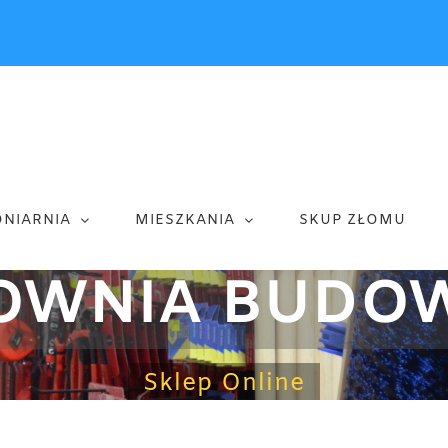
ONIARNIA
MIESZKANIA
SKUP ZŁOMU
OWNIA BUDO
Sklep Online