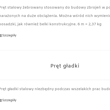
Pręt stalowy żebrowany stosowany do budowy zbrojeń w p
narażonych na duże obciążenia. Można wśród nich wymienić
posadzki, jak również belki konstrukcyjne. 6 m = 2,37 kg
Szczegóły
Pręt gładki
Pręt gładki stalowy niezbędny podczas wszelakich prac bud
Szczegóły