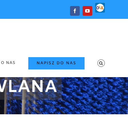
OLX
Facebook
YouTube
O NAS
NAPISZ DO NAS
WLANA