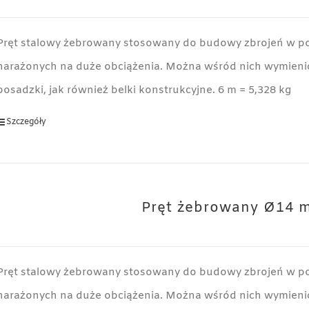
Pręt stalowy żebrowany stosowany do budowy zbrojeń w p
narażonych na duże obciążenia. Można wśród nich wymienić
posadzki, jak również belki konstrukcyjne. 6 m = 5,328 kg
Szczegóły
Pręt żebrowany Ø14 
Pręt stalowy żebrowany stosowany do budowy zbrojeń w p
narażonych na duże obciążenia. Można wśród nich wymienić