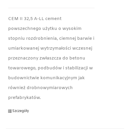
CEM II 32,5 A-LL cement
powszechnego użytku o wysokim
stopniu rozdrobnienia, ciemnej barwie i
umiarkowanej wytrzymałości wczesnej
przeznaczony zwłaszcza do betonu
towarowego, podbudów i stabilizacji w
budownictwie komunikacyjnym jak
również drobnowymiarowych
prefabrykatów.
Szczegóły