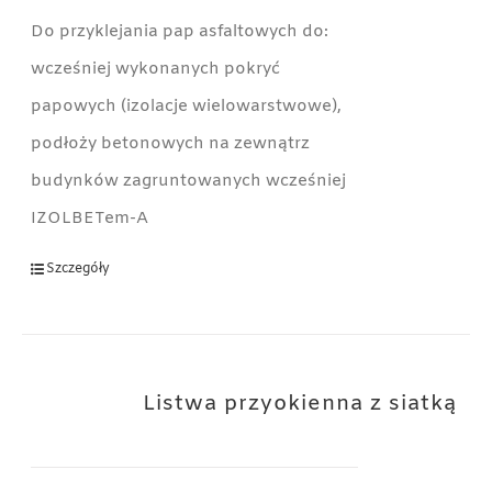
Do przyklejania pap asfaltowych do:
wcześniej wykonanych pokryć
papowych (izolacje wielowarstwowe),
podłoży betonowych na zewnątrz
budynków zagruntowanych wcześniej
IZOLBETem-A
Szczegóły
Listwa przyokienna z siatką