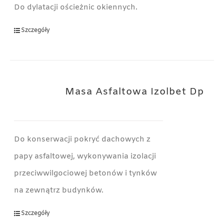
Do dylatacji ościeżnic okiennych.
Szczegóły
Masa Asfaltowa Izolbet Dp
Do konserwacji pokryć dachowych z
papy asfaltowej, wykonywania izolacji
przeciwwilgociowej betonów i tynków
na zewnątrz budynków.
Szczegóły