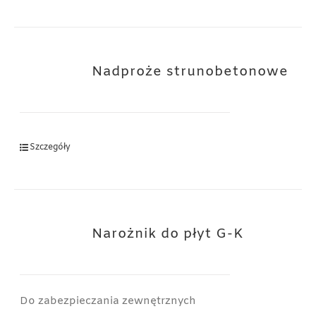
Nadproże strunobetonowe
Szczegóły
Narożnik do płyt G-K
Do zabezpieczania zewnętrznych