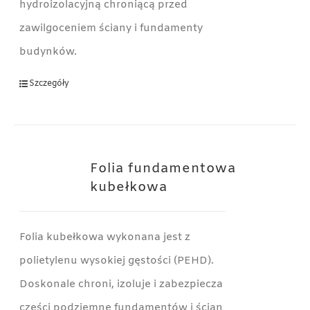
hydroizolacyjną chroniącą przed
zawilgoceniem ściany i fundamenty
budynków.
Szczegóły
Folia fundamentowa
kubełkowa
Folia kubełkowa wykonana jest z
polietylenu wysokiej gęstości (PEHD).
Doskonale chroni, izoluje i zabezpiecza
części podziemne fundamentów i ścian