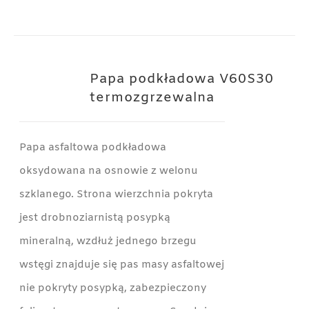
Papa podkładowa V60S30
termozgrzewalna
Papa asfaltowa podkładowa
oksydowana na osnowie z welonu
szklanego. Strona wierzchnia pokryta
jest drobnoziarnistą posypką
mineralną, wzdłuż jednego brzegu
wstęgi znajduje się pas masy asfaltowej
nie pokryty posypką, zabezpieczony