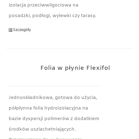
izolacja przeciwwilgociowa na
posadzki, podłogi, wylewki czy tarasy.
Szczegóły
Folia w płynie Flexifol
Jednoskładnikowa, gotowa do użycia,
półpłynna folia hydroizolacyjna na
bazie dyspersji polimerów z dodatkiem
środków uszlachetniających.