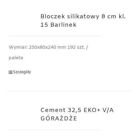
Bloczek silikatowy 8 cm kl.
15 Barlinek
Wymiar: 250x80x240 mm 192 szt. /
paleta
Szczegóły
Cement 32,5 EKO+ V/A
GÓRAŻDŻE