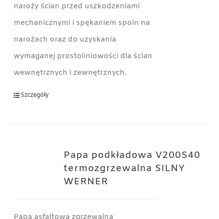
naroży ścian przed uszkodzeniami
mechanicznymi i spękaniem spoin na
narożach oraz do uzyskania
wymaganej prostoliniowości dla ścian
wewnętrznych i zewnętrznych.
Szczegóły
Papa podkładowa V200S40
termozgrzewalna SILNY
WERNER
Papa asfaltowa zgrzewalna