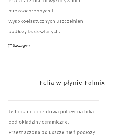
Przeznaczona do wykonywania
mrozoochronnych i
wysokoelastycznych uszczelnień
podłoży budowlanych.
Szczegóły
Folia w płynie Folmix
Jednokomponentowa półpłynna folia
pod okładziny ceramiczne.
Przeznaczona do uszczelnień podłoży