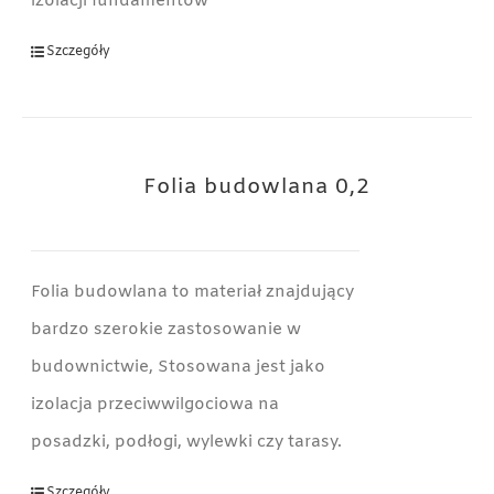
izolacji fundamentów
Szczegóły
Folia budowlana 0,2
Folia budowlana to materiał znajdujący
bardzo szerokie zastosowanie w
budownictwie, Stosowana jest jako
izolacja przeciwwilgociowa na
posadzki, podłogi, wylewki czy tarasy.
Szczegóły