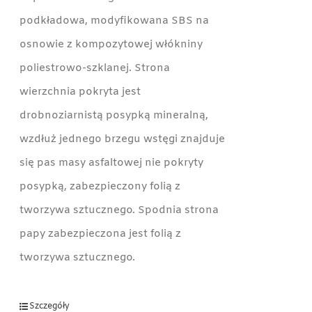
podkładowa, modyfikowana SBS na
osnowie z kompozytowej włókniny
poliestrowo-szklanej. Strona
wierzchnia pokryta jest
drobnoziarnistą posypką mineralną,
wzdłuż jednego brzegu wstęgi znajduje
się pas masy asfaltowej nie pokryty
posypką, zabezpieczony folią z
tworzywa sztucznego. Spodnia strona
papy zabezpieczona jest folią z
tworzywa sztucznego.
Szczegóły