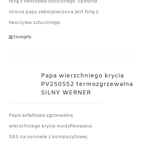
folią z tworzywa sztucznego. Spodnia
strona papy zabezpieczona jest folią z
tworzywa sztucznego.
Szczegóły
Papa wierzchniego krycia
PV250S52 termozgrzewalna
SILNY WERNER
Papa asfaltowa zgrzewalna
wierzchniego krycia modyfikowana
SBS na osnowie z kompozytowej