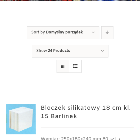
Sort by
Domyślny porządek
Show
24 Products
Bloczek silikatowy 18 cm kl.
15 Barlinek
Wymiar: 250x180x240 mm 80 szt. /