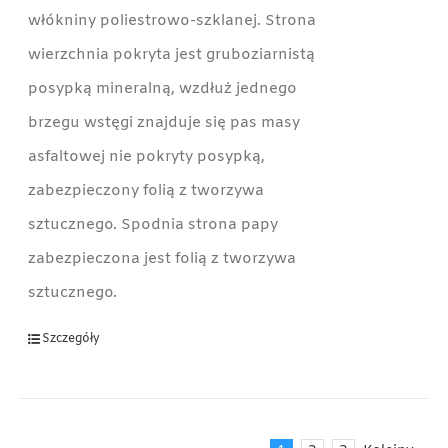
włókniny poliestrowo-szklanej. Strona
wierzchnia pokryta jest gruboziarnistą
posypką mineralną, wzdłuż jednego
brzegu wstęgi znajduje się pas masy
asfaltowej nie pokryty posypką,
zabezpieczony folią z tworzywa
sztucznego. Spodnia strona papy
zabezpieczona jest folią z tworzywa
sztucznego.
Szczegóły