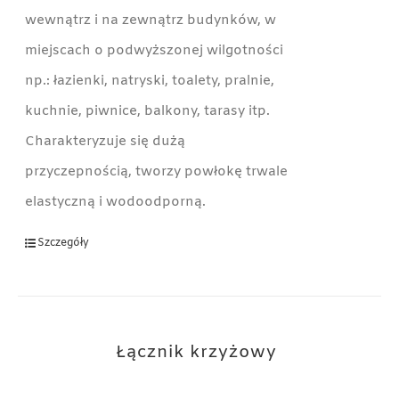
wewnątrz i na zewnątrz budynków, w
miejscach o podwyższonej wilgotności
np.: łazienki, natryski, toalety, pralnie,
kuchnie, piwnice, balkony, tarasy itp.
Charakteryzuje się dużą
przyczepnością, tworzy powłokę trwale
elastyczną i wodoodporną.
Szczegóły
Łącznik krzyżowy