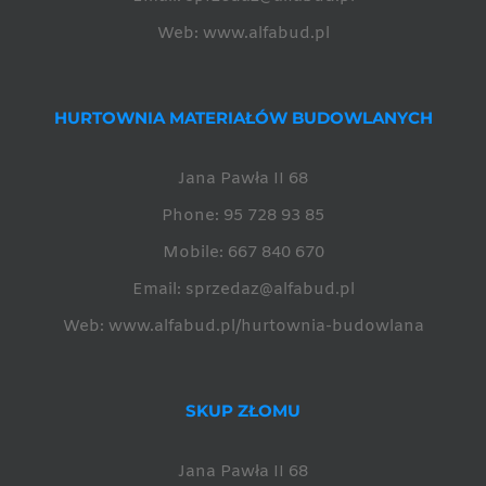
Web:
www.alfabud.pl
HURTOWNIA MATERIAŁÓW BUDOWLANYCH
Jana Pawła II 68
Phone:
95 728 93 85
Mobile:
667 840 670
Email:
sprzedaz@alfabud.pl
Web:
www.alfabud.pl/hurtownia-budowlana
SKUP ZŁOMU
Jana Pawła II 68